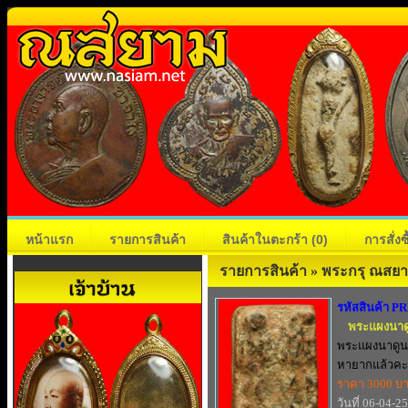
หน้าแรก
รายการสินค้า
สินค้าในตะกร้า
(0)
การสั่ง
รายการสินค้า » พระกรุ ณสย
รหัสสินค้า P
พระแผงนาด
พระแผงนาดูน
หายากแล้วคะ.
ราคา 3000 บ
วันที่ 06-04-2