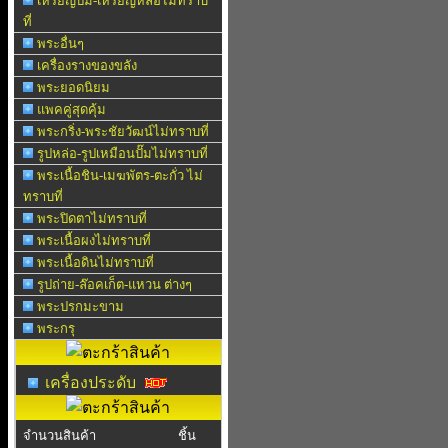
เหรียญปั๊ม-เหรียญหล่อไม่ทราบ
ที่
พระอื่นๆ
เครื่องรางของขลัง
พระยอดนิยม
แพคคู่สุดคุ้ม
พระกริ่ง-พระชัยวัฒน์ไม่ทราบที่
รูปหล่อ-รูปเหมือนปั๊มไม่ทราบที่
พระเนื้อชิน-เมฆพัตร-ตะกั่ว ไม่
ทราบที่
พระปิดตาไม่ทราบที่
พระเนื้อผงไม่ทราบที่
พระเนื้อดินไม่ทราบที่
รูปถ่าย-ล๊อคเก็ต-แหวน ต่างๆ
พระปรกมะขาม
พระกรุ
เครื่องประดับ
จำนวนสินค้า
ชิ้น