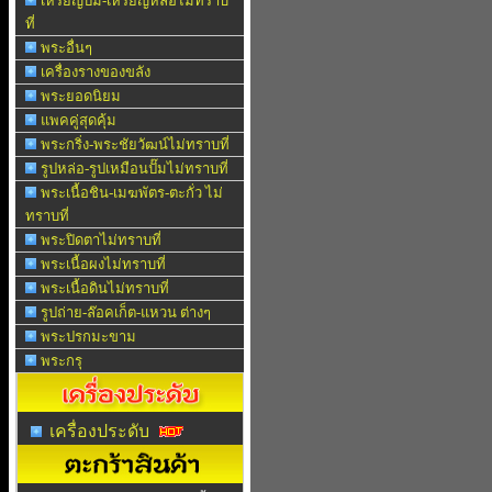
เหรียญปั๊ม-เหรียญหล่อไม่ทราบ
ที่
พระอื่นๆ
เครื่องรางของขลัง
พระยอดนิยม
แพคคู่สุดคุ้ม
พระกริ่ง-พระชัยวัฒน์ไม่ทราบที่
รูปหล่อ-รูปเหมือนปั๊มไม่ทราบที่
พระเนื้อชิน-เมฆพัตร-ตะกั่ว ไม่
ทราบที่
พระปิดตาไม่ทราบที่
พระเนื้อผงไม่ทราบที่
พระเนื้อดินไม่ทราบที่
รูปถ่าย-ล๊อคเก็ต-แหวน ต่างๆ
พระปรกมะขาม
พระกรุ
เครื่องประดับ