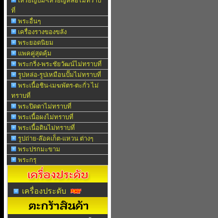
เหรียญปั๊ม-เหรียญหล่อไม่ทราบ
ที่
พระอื่นๆ
เครื่องรางของขลัง
พระยอดนิยม
แพคคู่สุดคุ้ม
พระกริ่ง-พระชัยวัฒน์ไม่ทราบที่
รูปหล่อ-รูปเหมือนปั๊มไม่ทราบที่
พระเนื้อชิน-เมฆพัตร-ตะกั่ว ไม่
ทราบที่
พระปิดตาไม่ทราบที่
พระเนื้อผงไม่ทราบที่
พระเนื้อดินไม่ทราบที่
รูปถ่าย-ล๊อคเก็ต-แหวน ต่างๆ
พระปรกมะขาม
พระกรุ
เครื่องประดับ