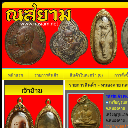
หน้าแรก
รายการสินค้า
สินค้าในตะกร้า
(0)
การสั่ง
รายการสินค้า » หนองคาย ณส
รหัสสินค้า P
เหรียญรุ่น
จ.หนองคาย
เหรียญรุ่นแร
จ.หนองคาย ..
ราคา ขายแล้