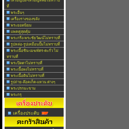
เหรียญปั๊ม-เหรียญหล่อไม่ทราบ
ที่
พระอื่นๆ
เครื่องรางของขลัง
พระยอดนิยม
แพคคู่สุดคุ้ม
พระกริ่ง-พระชัยวัฒน์ไม่ทราบที่
รูปหล่อ-รูปเหมือนปั๊มไม่ทราบที่
พระเนื้อชิน-เมฆพัตร-ตะกั่ว ไม่
ทราบที่
พระปิดตาไม่ทราบที่
พระเนื้อผงไม่ทราบที่
พระเนื้อดินไม่ทราบที่
รูปถ่าย-ล๊อคเก็ต-แหวน ต่างๆ
พระปรกมะขาม
พระกรุ
เครื่องประดับ