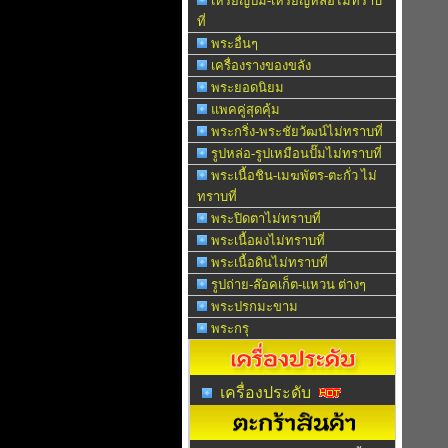
เหรียญปั๊ม-เหรียญหล่อไม่ทราบ
ที่
พระอื่นๆ
เครื่องรางของขลัง
พระยอดนิยม
แพคคู่สุดคุ้ม
พระกริ่ง-พระชัยวัฒน์ไม่ทราบที่
รูปหล่อ-รูปเหมือนปั๊มไม่ทราบที่
พระเนื้อชิน-เมฆพัตร-ตะกั่ว ไม่
ทราบที่
พระปิดตาไม่ทราบที่
พระเนื้อผงไม่ทราบที่
พระเนื้อดินไม่ทราบที่
รูปถ่าย-ล๊อคเก็ต-แหวน ต่างๆ
พระปรกมะขาม
พระกรุ
เครื่องประดับ