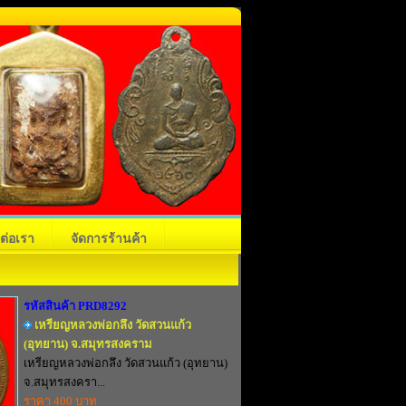
ดต่อเรา
จัดการร้านค้า
รหัสสินค้า PRD8292
เหรียญหลวงพ่อกลึง วัดสวนแก้ว
(อุทยาน) จ.สมุทรสงคราม
เหรียญหลวงพ่อกลึง วัดสวนแก้ว (อุทยาน)
จ.สมุทรสงครา...
ราคา 400 บาท