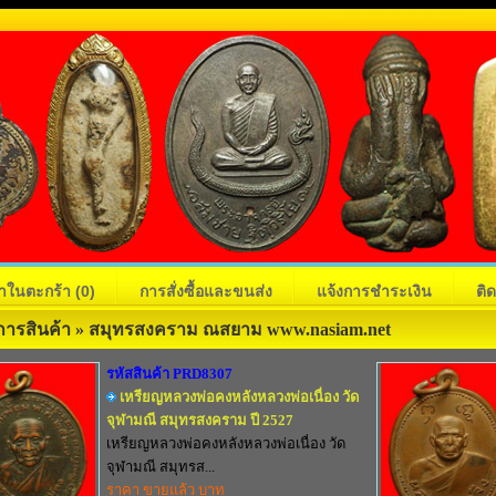
้าในตะกร้า
(0)
การสั่งซื้อและขนส่ง
แจ้งการชำระเงิน
ติ
การสินค้า » สมุทรสงคราม ณสยาม www.nasiam.net
รหัสสินค้า PRD8307
เหรียญหลวงพ่อคงหลังหลวงพ่อเนื่อง วัด
จุฬามณี สมุทรสงคราม ปี 2527
เหรียญหลวงพ่อคงหลังหลวงพ่อเนื่อง วัด
จุฬามณี สมุทรส...
ราคา ขายแล้ว บาท