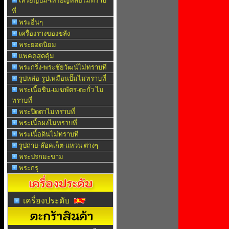
เหรียญปั๊ม-เหรียญหล่อไม่ทราบ
ที่
พระอื่นๆ
เครื่องรางของขลัง
พระยอดนิยม
แพคคู่สุดคุ้ม
พระกริ่ง-พระชัยวัฒน์ไม่ทราบที่
รูปหล่อ-รูปเหมือนปั๊มไม่ทราบที่
พระเนื้อชิน-เมฆพัตร-ตะกั่ว ไม่
ทราบที่
พระปิดตาไม่ทราบที่
พระเนื้อผงไม่ทราบที่
พระเนื้อดินไม่ทราบที่
รูปถ่าย-ล๊อคเก็ต-แหวน ต่างๆ
พระปรกมะขาม
พระกรุ
เครื่องประดับ