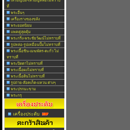
เหรียญปั๊ม-เหรียญหล่อไม่ทราบ
ที่
พระอื่นๆ
เครื่องรางของขลัง
พระยอดนิยม
แพคคู่สุดคุ้ม
พระกริ่ง-พระชัยวัฒน์ไม่ทราบที่
รูปหล่อ-รูปเหมือนปั๊มไม่ทราบที่
พระเนื้อชิน-เมฆพัตร-ตะกั่ว ไม่
ทราบที่
พระปิดตาไม่ทราบที่
พระเนื้อผงไม่ทราบที่
พระเนื้อดินไม่ทราบที่
รูปถ่าย-ล๊อคเก็ต-แหวน ต่างๆ
พระปรกมะขาม
พระกรุ
เครื่องประดับ