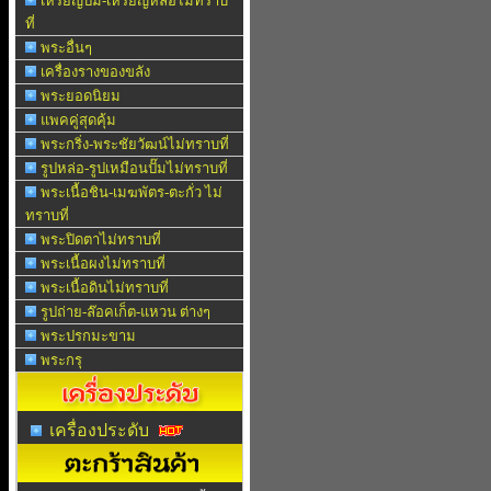
เหรียญปั๊ม-เหรียญหล่อไม่ทราบ
ที่
พระอื่นๆ
เครื่องรางของขลัง
พระยอดนิยม
แพคคู่สุดคุ้ม
พระกริ่ง-พระชัยวัฒน์ไม่ทราบที่
รูปหล่อ-รูปเหมือนปั๊มไม่ทราบที่
พระเนื้อชิน-เมฆพัตร-ตะกั่ว ไม่
ทราบที่
พระปิดตาไม่ทราบที่
พระเนื้อผงไม่ทราบที่
พระเนื้อดินไม่ทราบที่
รูปถ่าย-ล๊อคเก็ต-แหวน ต่างๆ
พระปรกมะขาม
พระกรุ
เครื่องประดับ