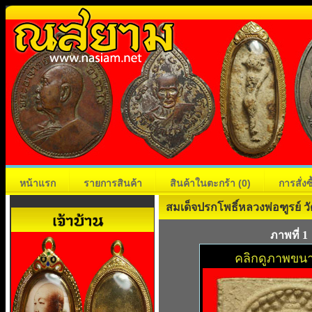
หน้าแรก
รายการสินค้า
สินค้าในตะกร้า
(0)
การสั่ง
สมเด็จปรกโพธิ์หลวงพ่อฑูรย์ วั
ภาพที่ 1
คลิกดูภาพขนา